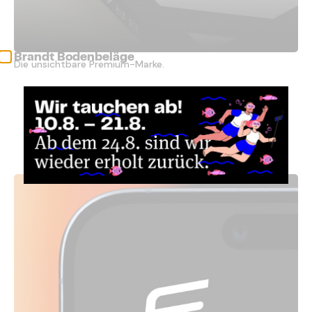
Brandt Bodenbeläge
Die unsichtbare Premium-Marke.