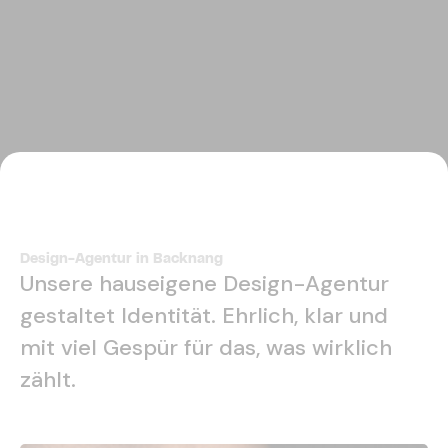
Design-Agentur in Backnang
Unsere hauseigene Design-Agentur
gestaltet Identität. Ehrlich, klar und
mit viel Gespür für das, was wirklich
zählt.
Projekt anfragen