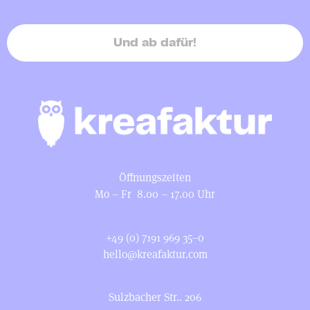
Und ab dafür!
Öffnungszeiten
Mo – Fr 8.00 – 17.00 Uhr
+49 (0) 7191 969 35–0
hello@kreafaktur.com
Sulzbacher Str.. 206