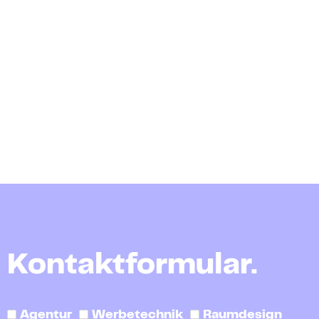
Kontaktformular.
Agentur
Werbetechnik
Raumdesign