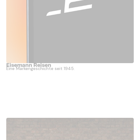
Eisemann Reisen
Eine Markengeschichte seit 1945.