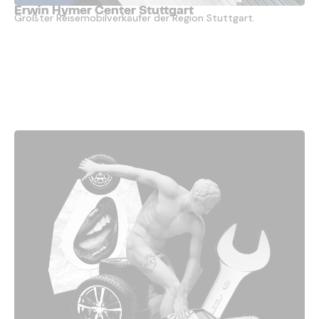
Erwin Hymer Center Stuttgart
Größter Reisemobilverkäufer der Region Stuttgart.