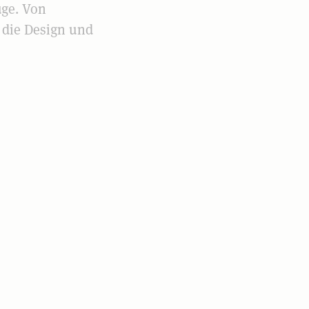
uge. Von
, die Design und