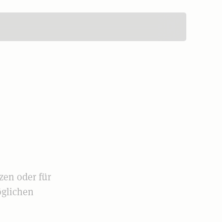
zen oder für
öglichen