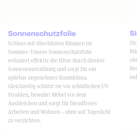
S
Sonnenschutzfolie
Sic
Schluss mit überhitzten Räumen im
Bü
Sommer: Unsere Sonnenschutzfolie
oh
reduziert effektiv die Hitze durch direkte
Bes
Sonneneinstrahlung und sorgt für ein
ind
spürbar angenehmes Raumklima.
Gleichzeitig schützt sie vor schädlichen UV-
Strahlen, bewahrt Möbel vor dem
Ausbleichen und sorgt für blendfreies
Arbeiten und Wohnen – ohne auf Tageslicht
zu verzichten.