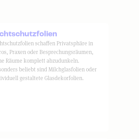
ichtschutzfolien
htschutzfolien schaffen Privatsphäre in
ros, Praxen oder Besprechungsräumen,
ne Räume komplett abzudunkeln.
onders beliebt sind Milchglasfolien oder
ividuell gestaltete Glasdekorfolien.