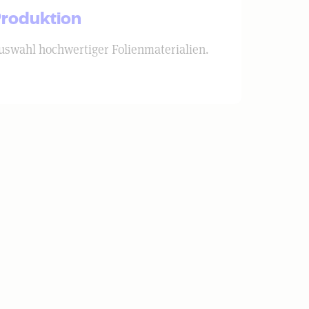
roduktion
uswahl hochwertiger Folienmaterialien.