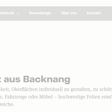
technik
Raumdesign
Über uns
Kontakt
rt aus Backnang
keit, Oberflächen individuell zu gestalten, zu schüt
, Fahrzeuge oder Möbel – hochwertige Folien erm
reiche.