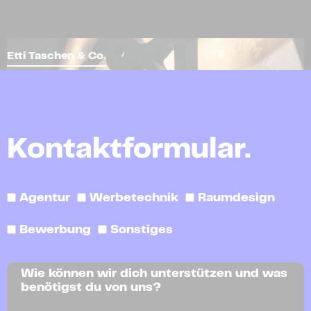
Etti Taschen & Co.
Kontaktformular.
Agentur
Werbetechnik
Raumdesign
Bewerbung
Sonstiges