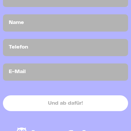
Und ab dafür!