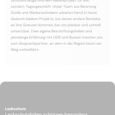
Großfahrzeuge sind kein Nebenprojekt für uns,
sondern Tagesgeschäft. Unser Team aus Beratung,
Grafik und Werbetechnikern arbeitet Hand in Hand,
dadurch bleiben Projekte, bei denen andere Betriebe
an ihre Grenzen kommen, bei uns planbar und schnell
umsetzbar. Zwei eigene Beschriftungshallen und
jahrelange Erfahrung mit LKW und Bussen machen uns
zum Ansprechpartner, an dem in der Region kaum ein
Weg vorbeiführt.
Lackschutz
Lackschutzfolien schützen besonders