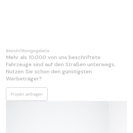
Beschriftungsgalerie
Mehr als 10.000 von uns beschriftete
Fahrzeuge sind auf den Straßen unterwegs.
Nutzen Sie schon den günstigsten
Werbeträger?
Projekt anfragen
Designfolierung
Besch