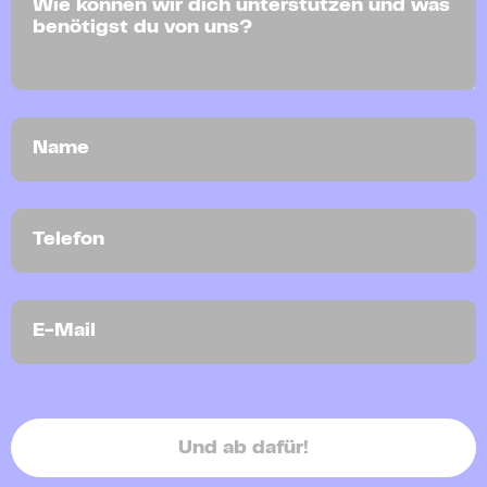
Und ab dafür!