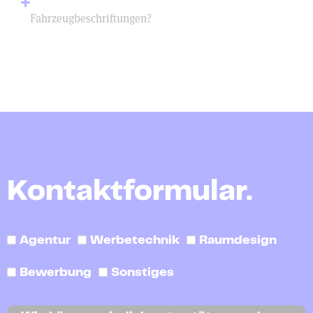
Fahrzeugbeschriftungen?
Kontaktformular.
Agentur
Werbetechnik
Raumdesign
Bewerbung
Sonstiges