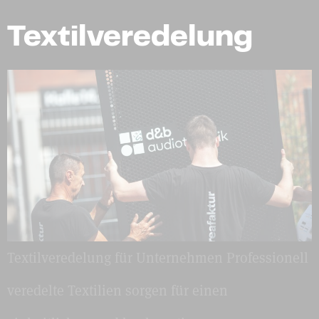
Textilveredelung
Textilveredelung für Unternehmen Professionell
veredelte Textilien sorgen für einen