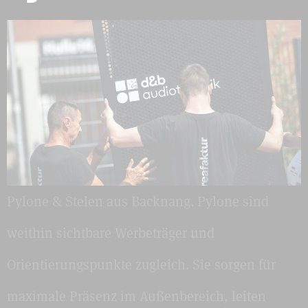
Pylone & Stelen aus Backnang. Pylone sind
weithin sichtbare Werbeträger und
Orientierungspunkte zugleich. Sie sorgen für
maximale Präsenz im Außenbereich, leiten